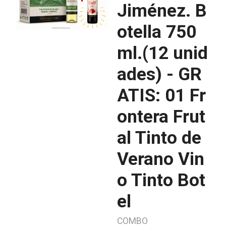
Jiménez. B
otella 750
ml.(12 unid
ades) - GR
ATIS: 01 Fr
ontera Frut
al Tinto de
Verano Vin
o Tinto Bot
el
COMBO