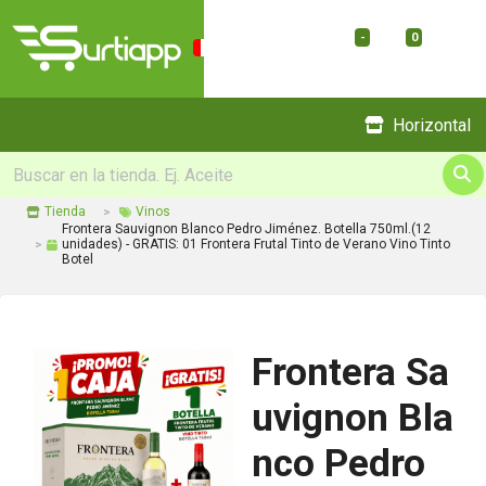
-
0
Menu
Horizontal
Tienda
Vinos
Frontera Sauvignon Blanco Pedro Jiménez. Botella 750ml.(12
unidades) - GRATIS: 01 Frontera Frutal Tinto de Verano Vino Tinto
Botel
Frontera Sa
uvignon Bla
nco Pedro