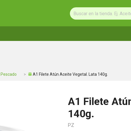
 Pescado
A1 Filete Atún Aceite Vegetal. Lata 140g.
A1 Filete Atú
140g.
PZ