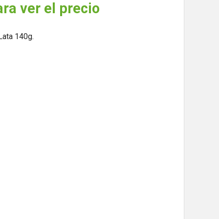
ara ver el precio
Lata 140g.