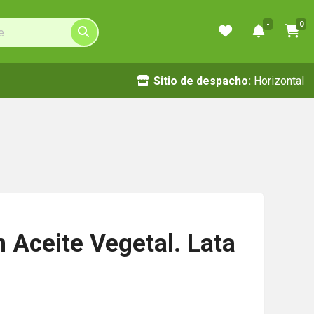
-
0
Sitio de despacho:
Horizontal
n Aceite Vegetal. Lata