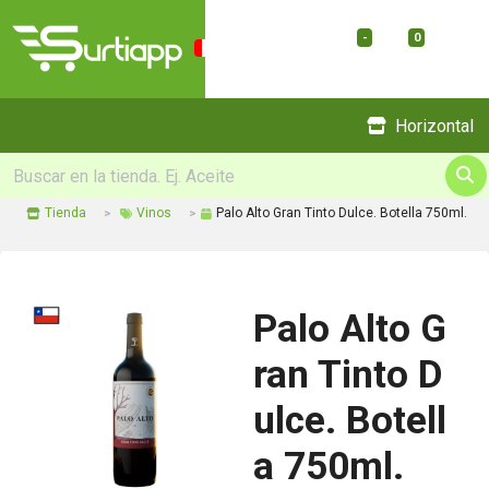
-
0
Menu
Horizontal
Tienda
Vinos
Palo Alto Gran Tinto Dulce. Botella 750ml.
Palo Alto G
ran Tinto D
ulce. Botell
a 750ml.