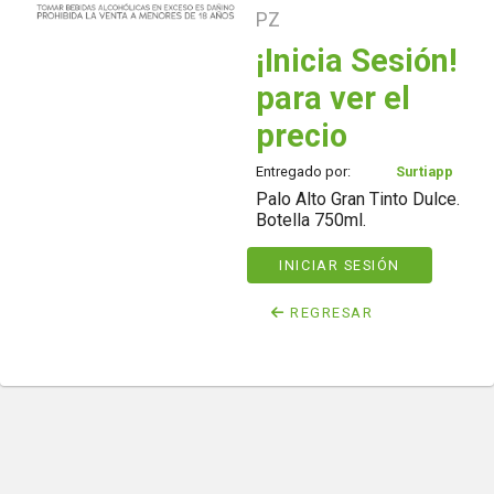
PZ
¡Inicia Sesión!
para ver el
precio
Entregado por:
Surtiapp
Palo Alto Gran Tinto Dulce.
Botella 750ml.
INICIAR SESIÓN
REGRESAR