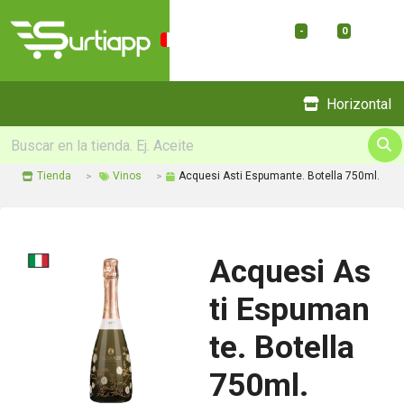
-
0
Menu
Horizontal
Tienda
Vinos
Acquesi Asti Espumante. Botella 750ml.
Acquesi As
ti Espuman
te. Botella
750ml.