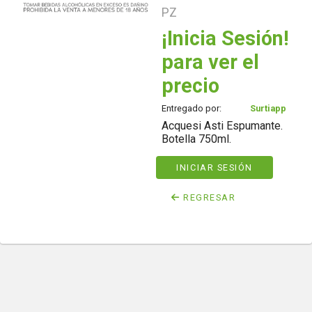
PZ
¡Inicia Sesión!
para ver el
precio
Entregado por:
Surtiapp
Acquesi Asti Espumante.
Botella 750ml.
INICIAR SESIÓN
REGRESAR