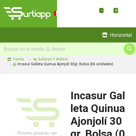
-
0
Menu
Horizontal
Tienda
Galletas Y Wafers
Incasur Galleta Quinua Ajonjolí 30gr. Bolsa (06 unidades).
Incasur Gal
leta Quinua
Ajonjolí 30
gr. Bolsa (0