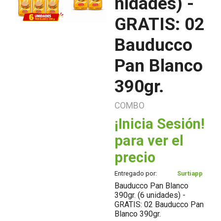
nidades) -
GRATIS: 02
Bauducco
Pan Blanco
390gr.
COMBO
¡Inicia Sesión!
para ver el
precio
Entregado por:
Surtiapp
Bauducco Pan Blanco
390gr. (6 unidades) -
GRATIS: 02 Bauducco Pan
Blanco 390gr.