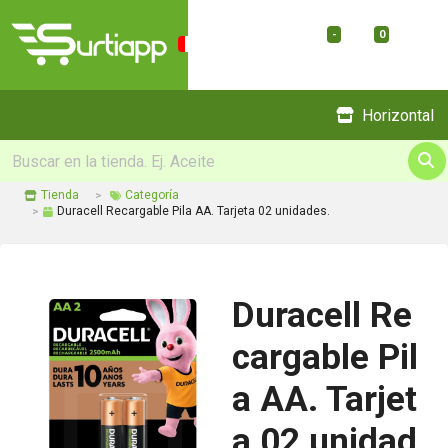
-
0
Menu
Horizontal
Tienda
Categoría
Duracell Recargable Pila AA. Tarjeta 02 unidades.
Duracell Re
cargable Pil
a AA. Tarjet
a 02 unidad