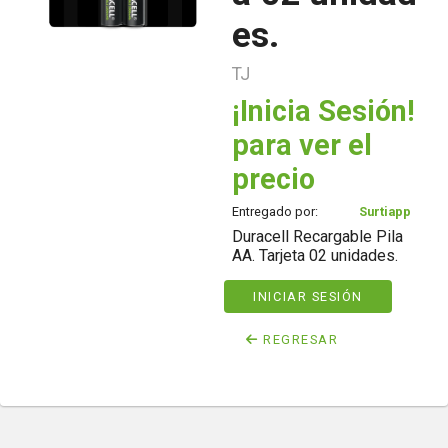
es.
TJ
¡Inicia Sesión!
para ver el
precio
Entregado por:
Surtiapp
Duracell Recargable Pila
AA. Tarjeta 02 unidades.
INICIAR SESIÓN
REGRESAR