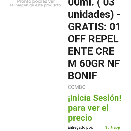
00ml. ( 03
unidades) -
GRATIS: 01
OFF REPEL
ENTE CRE
M 60GR NF
BONIF
COMBO
¡Inicia Sesión!
para ver el
precio
Entregado por:
Surtiapp